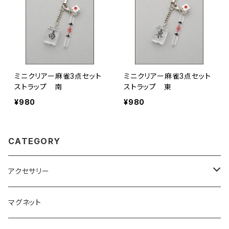
ミニクリアー麻雀3点セット
ミニクリアー麻雀3点セット
ストラップ 南
ストラップ 東
¥980
¥980
CATEGORY
アクセサリー
キーホルダー
マグネット