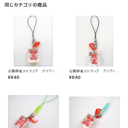
同じカテゴリの商品
必勝麻雀ストラップ クリアー
必勝麻雀ストラップ クリアー
(大)赤ウーピン
(大)赤ウーマン
¥940
¥940