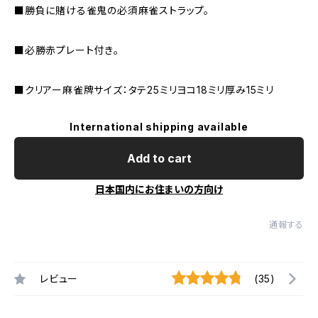
■勝負に賭ける雀鬼の必須麻雀ストラップ。
■必勝赤プレート付き。
■クリアー麻雀牌サイズ：タテ25ミリヨコ18ミリ厚み15ミリ
International shipping available
Add to cart
日本国内にお住まいの方向け
通報する
レビュー
(35)