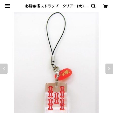
必勝麻雀ストラップ クリアー(大)赤
ウーソー | ジャン屋どっとこむ ONLI
NE SHOP