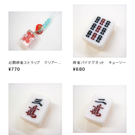
必勝麻雀ストラップ クリアーミ
麻雀パイマグネット キューソー
ニ赤ウーピン
¥770
¥680