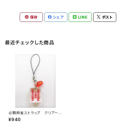
保存
シェア
LINE
ポスト
最近チェックした商品
必勝麻雀ストラップ クリアー
(大)赤ウーソー
¥940