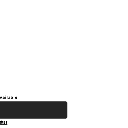
vailable
向け