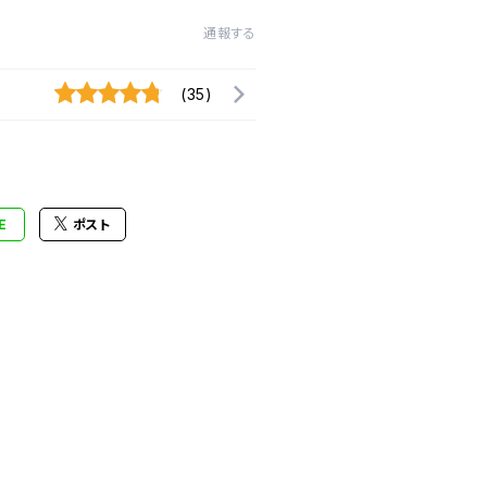
通報する
(35)
E
ポスト