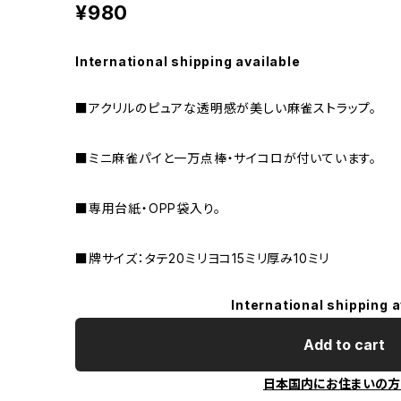
¥980
International shipping available
■アクリルのピュアな透明感が美しい麻雀ストラップ。
■ミニ麻雀パイと一万点棒・サイコロが付いています。
■専用台紙・OPP袋入り。
■牌サイズ：タテ20ミリヨコ15ミリ厚み10ミリ
International shipping a
Add to cart
日本国内にお住まいの方