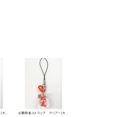
(大)
必勝麻雀ストラップ クリアー(大)
赤ウーマン