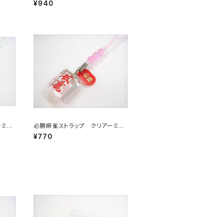
¥940
ーミニ
必勝麻雀ストラップ クリアーミニ
赤ウーマン
¥770