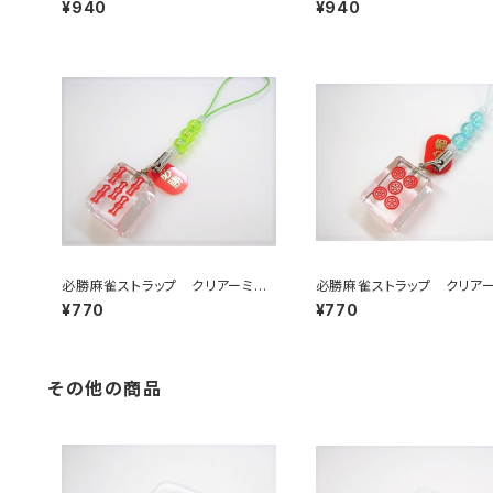
¥940
¥940
必勝麻雀ストラップ クリアーミニ
必勝麻雀ストラップ クリア
赤ウーソー
赤ウーピン
¥770
¥770
その他の商品