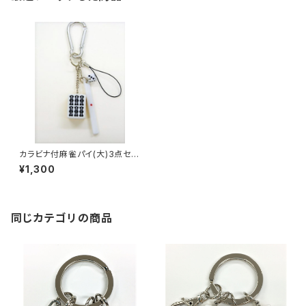
カラビナ付麻雀パイ(大)3点セッ
ト キーホルダー 【ローソー】
¥1,300
同じカテゴリの商品