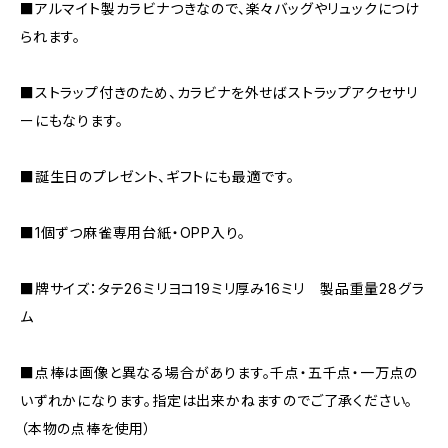
■アルマイト製カラビナつきなので、楽々バッグやリュックにつけ
られます。
■ストラップ付きのため、カラビナを外せばストラップアクセサリ
ーにもなります。
■誕生日のプレゼント、ギフトにも最適です。
■1個ずつ麻雀専用台紙・OPP入り。
■牌サイズ：タテ26ミリヨコ19ミリ厚み16ミリ 製品重量28グラ
ム
■点棒は画像と異なる場合があります。千点・五千点・一万点の
いずれかになります。指定は出来かねますのでご了承ください。
（本物の点棒を使用）