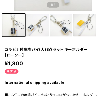
1
/4
カラビナ付麻雀パイ(大)3点セット キーホルダー
【ローソー】
¥1,300
残り1点
International shipping available
■ホンモノの麻雀パイに点棒・サイコロがついたキーホルダー。