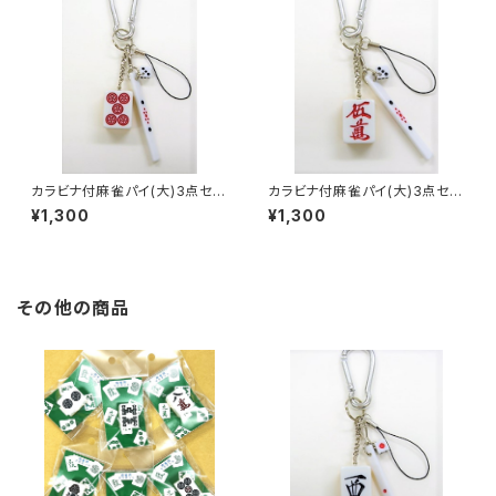
カラビナ付麻雀パイ(大)3点セッ
カラビナ付麻雀パイ(大)3点セッ
ト キーホルダー 【赤ウーピ
ト キーホルダー 【赤ウーマ
¥1,300
¥1,300
ン】
ン】
その他の商品