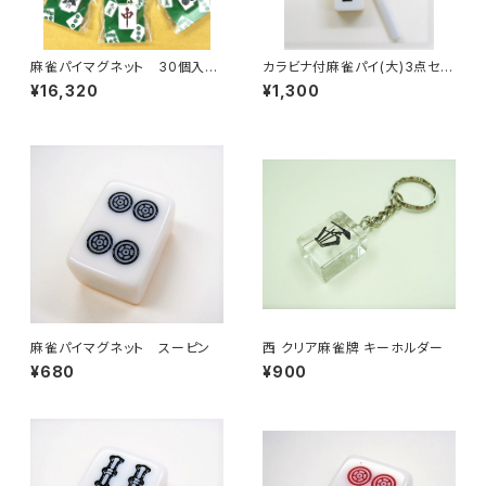
麻雀パイマグネット 30個入り
カラビナ付麻雀パイ(大)3点セッ
セット 【コード：JA-635330】
ト キーホルダー 【西】
¥16,320
¥1,300
麻雀パイマグネット スーピン
西 クリア麻雀牌 キーホルダー
¥680
¥900