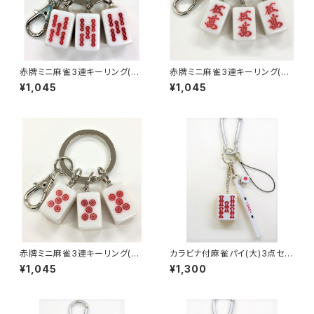
赤牌ミニ麻雀3連キーリング(赤
赤牌ミニ麻雀3連キーリング(赤
ウーソー アンコ）
ウーマン アンコ）
¥1,045
¥1,045
赤牌ミニ麻雀3連キーリング(赤
カラビナ付麻雀パイ(大)3点セッ
ウーピン アンコ）
ト キーホルダー 【赤ウーソ
¥1,045
¥1,300
ー】