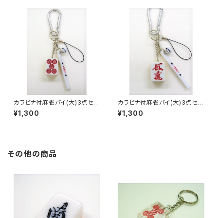
カラビナ付麻雀パイ(大)3点セッ
カラビナ付麻雀パイ(大)3点セッ
ト キーホルダー 【赤ウーピ
ト キーホルダー 【赤ウーマ
¥1,300
¥1,300
ン】
ン】
その他の商品