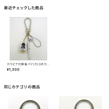
最近チェックした商品
カラビナ付麻雀パイ(大)3点セッ
ト 【イーソー】
¥1,300
同じカテゴリの商品