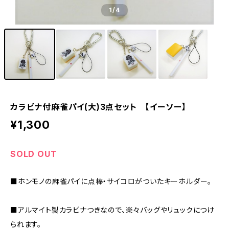
1
/4
カラビナ付麻雀パイ(大)3点セット 【イーソー】
¥1,300
SOLD OUT
■ホンモノの麻雀パイに点棒・サイコロがついたキーホルダー。
■アルマイト製カラビナつきなので、楽々バッグやリュックにつけ
られます。