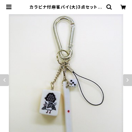
カラビナ付麻雀パイ(大)3点セット
【イーソー】 | ジャン屋どっとこむ ON
LINE SHOP