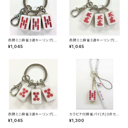
赤牌ミニ麻雀3連キーリング(赤
赤牌ミニ麻雀3連キーリング(赤
ウーソー アンコ）
ウーマン アンコ）
¥1,045
¥1,045
赤牌ミニ麻雀3連キーリング(赤
カラビナ付麻雀パイ(大)3点セッ
ウーピン アンコ）
ト キーホルダー 【赤ウーソ
¥1,045
¥1,300
ー】