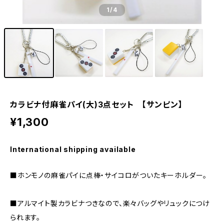
1
/4
カラビナ付麻雀パイ(大)3点セット 【サンピン】
¥1,300
International shipping available
■ホンモノの麻雀パイに点棒・サイコロがついたキーホルダー。
■アルマイト製カラビナつきなので、楽々バッグやリュックにつけ
られます。