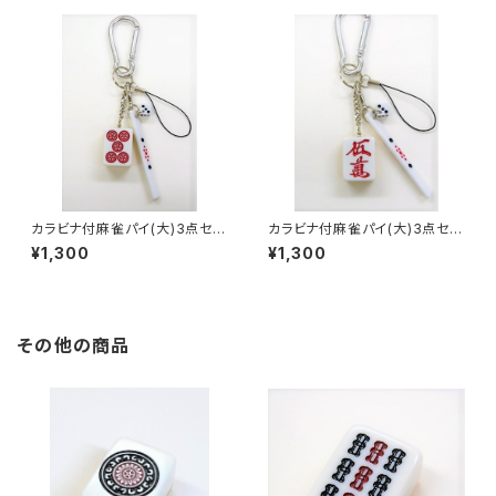
カラビナ付麻雀パイ(大)3点セッ
カラビナ付麻雀パイ(大)3点セッ
ト キーホルダー 【赤ウーピ
ト キーホルダー 【赤ウーマ
¥1,300
¥1,300
ン】
ン】
その他の商品