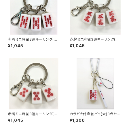
赤牌ミニ麻雀3連キーリング(赤
赤牌ミニ麻雀3連キーリング(赤
ウーソー アンコ）
ウーマン アンコ）
¥1,045
¥1,045
赤牌ミニ麻雀3連キーリング(赤
カラビナ付麻雀パイ(大)3点セッ
ウーピン アンコ）
ト キーホルダー 【赤ウーソ
¥1,045
¥1,300
ー】