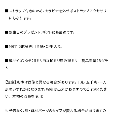
■ストラップ付きのため、カラビナを外せばストラップアクセサリ
ーにもなります。
■誕生日のプレゼント、ギフトにも最適です。
■1個ずつ麻雀専用台紙・OPP入り。
■牌サイズ：タテ26ミリヨコ19ミリ厚み16ミリ 製品重量28グラ
ム
【注意】点棒は画像と異なる場合があります。千点・五千点・一万
点のいずれかになります。指定は出来かねますのでご了承くださ
い。（本物の点棒を使用）
※予告なく、鎖・資材パーツのタイプが変わる場合がありますの