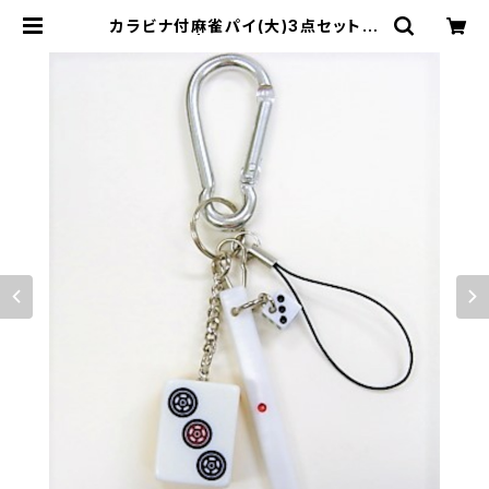
カラビナ付麻雀パイ(大)3点セット
【サンピン】 | ジャン屋どっとこむ ON
LINE SHOP