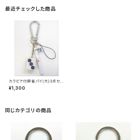
最近チェックした商品
カラビナ付麻雀パイ(大)3点セッ
ト 【サンピン】
¥1,300
同じカテゴリの商品