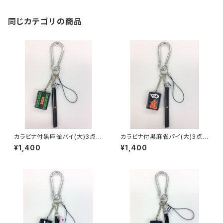
同じカテゴリの商品
カラビナ付黒麻雀パイ(大)3点セ
カラビナ付黒麻雀パイ(大)3点セ
ット キーホルダー【ウーソー】
ット キーホルダー【スーマン】
¥1,400
¥1,400