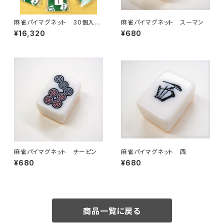
麻雀パイマグネット 30個入り
麻雀パイマグネット スーマン
セット 【コード：JA-635330】
¥16,320
¥680
麻雀パイマグネット チーピン
麻雀パイマグネット 西
¥680
¥680
商品一覧に戻る