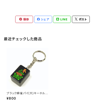
保存
シェア
LINE
ポスト
最近チェックした商品
ブラック麻雀パイ(大)キーホルダ
ー 花牌 冬
¥800