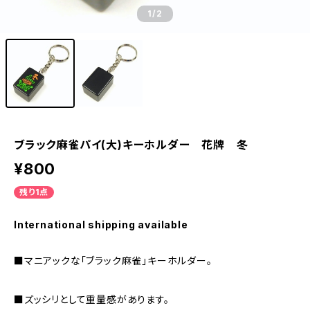
1
/2
ブラック麻雀パイ(大)キーホルダー 花牌 冬
¥800
残り1点
International shipping available
■マニアックな「ブラック麻雀」キーホルダー。
■ズッシリとして重量感があります。