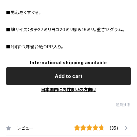
■男心をくすぐる。
■牌サイズ：タテ27ミリヨコ20ミリ厚み16ミリ。重さ17グラム。
■1個ずつ麻雀台紙OPP入り。
International shipping available
Add to cart
日本国内にお住まいの方向け
通報する
レビュー
(35)