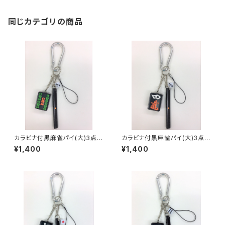
同じカテゴリの商品
カラビナ付黒麻雀パイ(大)3点セ
カラビナ付黒麻雀パイ(大)3点セ
ット キーホルダー【ウーソー】
ット キーホルダー【スーマン】
¥1,400
¥1,400