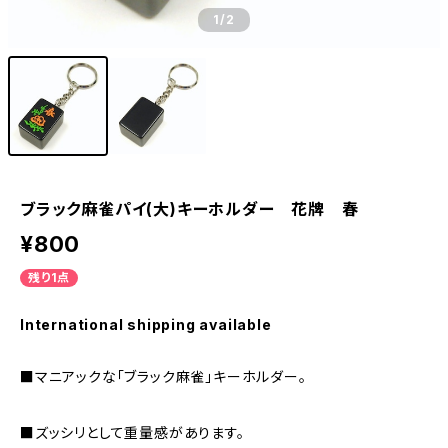
1
/2
ブラック麻雀パイ(大)キーホルダー 花牌 春
¥800
残り1点
International shipping available
■マニアックな「ブラック麻雀」キーホルダー。
■ズッシリとして重量感があります。