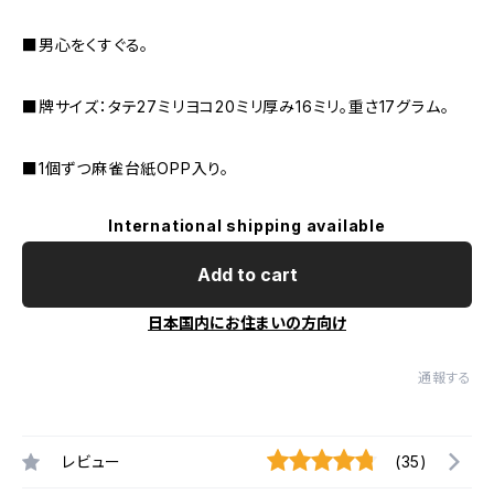
■男心をくすぐる。
■牌サイズ：タテ27ミリヨコ20ミリ厚み16ミリ。重さ17グラム。
■1個ずつ麻雀台紙OPP入り。
International shipping available
Add to cart
日本国内にお住まいの方向け
通報する
レビュー
(35)