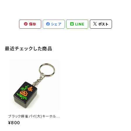
保存
シェア
LINE
ポスト
最近チェックした商品
ブラック麻雀パイ(大)キーホルダ
ー 花牌 春
¥800