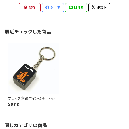
保存
シェア
LINE
ポスト
最近チェックした商品
ブラック麻雀パイ(大)キーホルダ
ー イーマン
¥800
同じカテゴリの商品