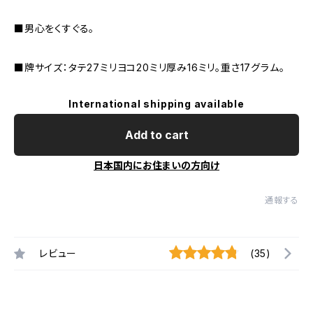
■男心をくすぐる。
■牌サイズ：タテ27ミリヨコ20ミリ厚み16ミリ。重さ17グラム。
International shipping available
Add to cart
日本国内にお住まいの方向け
通報する
レビュー
(35)