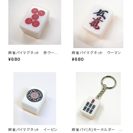
麻雀パイマグネット 赤ウーピ
麻雀パイマグネット ウーマン
ン
¥680
¥680
麻雀パイマグネット イーピン
麻雀パイ(大)キーホルダー チ