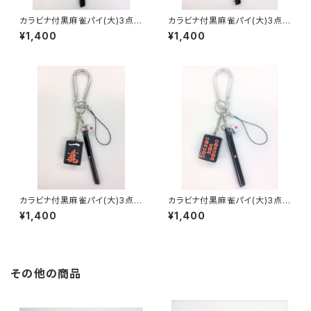
カラビナ付黒麻雀パイ(大)3点セ
カラビナ付黒麻雀パイ(大)3点セ
ット キーホルダー【チーマン】
ット キーホルダー【北】
¥1,400
¥1,400
カラビナ付黒麻雀パイ(大)3点セ
カラビナ付黒麻雀パイ(大)3点セ
ット キーホルダー【イーマン】
ット キーホルダー【赤ウーソー】
¥1,400
¥1,400
その他の商品