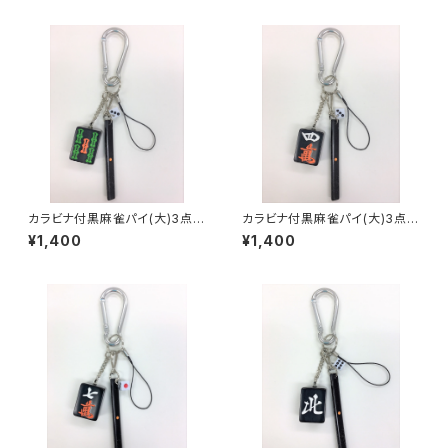
カラビナ付黒麻雀パイ(大)3点セ
カラビナ付黒麻雀パイ(大)3点セ
ット キーホルダー【ウーソー】
ット キーホルダー【スーマン】
¥1,400
¥1,400