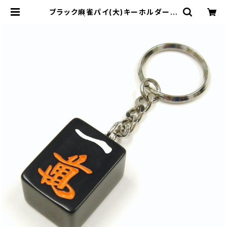
ブラック麻雀パイ(大)キーホルダー
イーマン | ジャン屋どっとこむ ONLI
NE SHOP