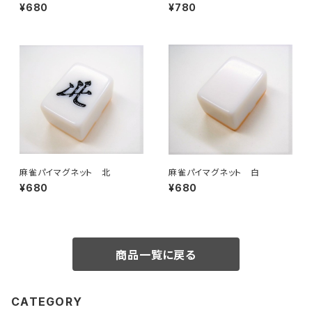
ーソー
¥680
¥780
麻雀パイマグネット 北
麻雀パイマグネット 白
¥680
¥680
商品一覧に戻る
CATEGORY