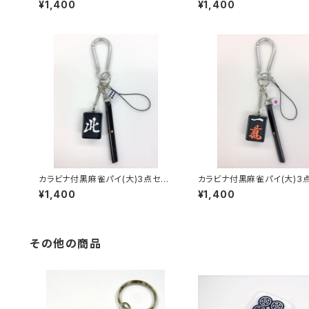
¥1,400
¥1,400
カラビナ付黒麻雀パイ(大)3点セッ
カラビナ付黒麻雀パイ(大)3
ト キーホルダー【北】
ト キーホルダー【イーマン】
¥1,400
¥1,400
その他の商品