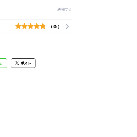
通報する
(35)
E
ポスト