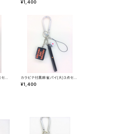
¥1,400
点セッ
カラビナ付黒麻雀パイ(大)3点セッ
ト キーホルダー【赤ウーソー】
¥1,400