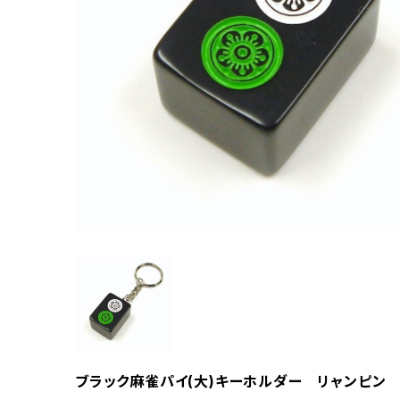
ブラック麻雀パイ(大)キーホルダー リャンピン