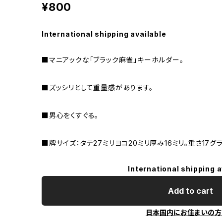
¥800
International shipping available
■マニアックな「ブラック麻雀」キーホルダー。
■ズッシリとして重量感があります。
■男心をくすぐる。
■牌サイズ：タテ27ミリヨコ20ミリ厚み16ミリ。重さ17グラ
International shipping a
Add to cart
日本国内にお住まいの方