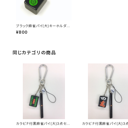
ブラック麻雀パイ(大)キーホルダ
ー リャンピン
¥800
同じカテゴリの商品
カラビナ付黒麻雀パイ(大)3点セッ
カラビナ付黒麻雀パイ(大)3
ト キーホルダー【ウーソー】
ト キーホルダー【スーマン】