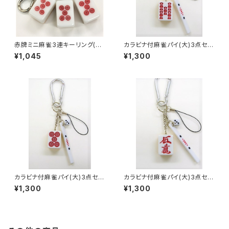
赤牌ミニ麻雀3連キーリング(赤
カラビナ付麻雀パイ(大)3点セッ
ウーピン アンコ）
ト キーホルダー 【赤ウーソ
¥1,045
¥1,300
ー】
カラビナ付麻雀パイ(大)3点セッ
カラビナ付麻雀パイ(大)3点セッ
ト キーホルダー 【赤ウーピ
ト キーホルダー 【赤ウーマ
¥1,300
¥1,300
ン】
ン】