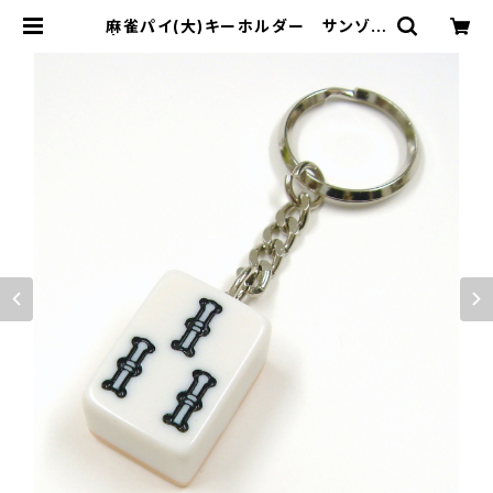
麻雀パイ(大)キーホルダー サンゾー
| ジャン屋どっとこむ ONLINE SHO
P