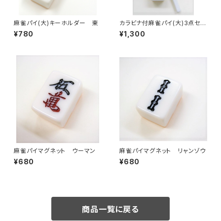
麻雀パイ(大)キーホルダー 東
カラビナ付麻雀パイ(大)3点セッ
ト 【スーマン】
¥780
¥1,300
麻雀パイマグネット ウーマン
麻雀パイマグネット リャンゾウ
¥680
¥680
商品一覧に戻る