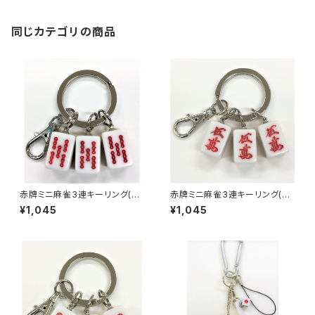
同じカテゴリの商品
赤牌ミニ麻雀3連キーリング(赤
赤牌ミニ麻雀3連キーリング(赤
ウーソー アンコ）
ウーマン アンコ）
¥1,045
¥1,045