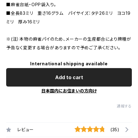
■麻雀台紙・OPP袋入り。
■全長83ミリ 重さ16グラム パイサイズ：タテ26ミリ ヨコ19
ミリ 厚み16ミリ
※(注）本物の麻雀パイのため、メーカーの生産都合により牌種が
予告なく変更する場合がありますので予めご了承ください。
International shipping available
Add to cart
日本国内にお住まいの方向け
通報する
レビュー
(35)