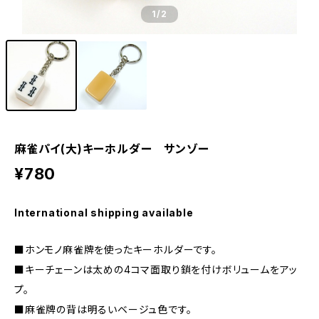
1
/2
麻雀パイ(大)キーホルダー サンゾー
¥780
International shipping available
■ホンモノ麻雀牌を使ったキーホルダーです。
■キーチェーンは太めの4コマ面取り鎖を付けボリュームをアッ
プ。
■麻雀牌の背は明るいベージュ色です。