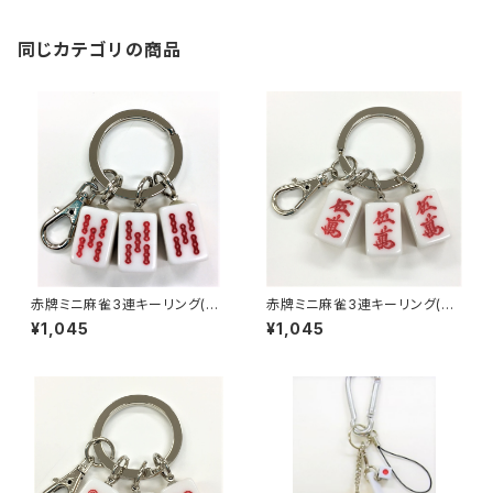
同じカテゴリの商品
赤牌ミニ麻雀3連キーリング(赤
赤牌ミニ麻雀3連キーリング(赤
ウーソー アンコ）
ウーマン アンコ）
¥1,045
¥1,045