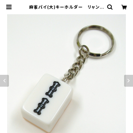
麻雀パイ(大)キーホルダー リャンゾ
ー | ジャン屋どっとこむ ONLINE SH
OP