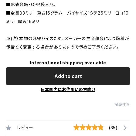
■麻雀台紙・OPP袋入り。
■全長83ミリ 重さ16グラム パイサイズ：タテ26ミリ ヨコ19
ミリ 厚み16ミリ
※(注）本物の麻雀パイのため、メーカーの生産都合により牌種が
予告なく変更する場合がありますので予めご了承ください。
International shipping available
Add to cart
日本国内にお住まいの方向け
通報する
レビュー
(35)