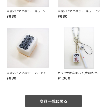
麻雀パイマグネット キューソー
麻雀パイマグネット キューピン
¥680
¥680
麻雀パイマグネット パーピン
カラビナ付麻雀パイ(大)3点セッ
ト 【スーマン】
¥680
¥1,300
商品一覧に戻る