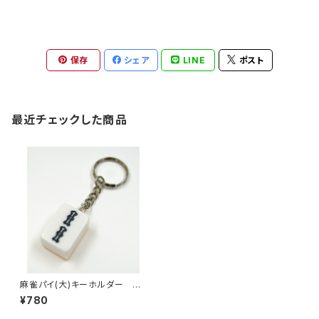
保存
シェア
LINE
ポスト
最近チェックした商品
麻雀パイ(大)キーホルダー リ
ャンゾー
¥780