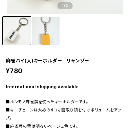
1
/2
麻雀パイ(大)キーホルダー リャンゾー
¥780
International shipping available
■ホンモノ麻雀牌を使ったキーホルダーです。
■キーチェーンは太めの4コマ面取り鎖を付けボリュームをアッ
プ。
■麻雀牌の背は明るいベージュ色です。