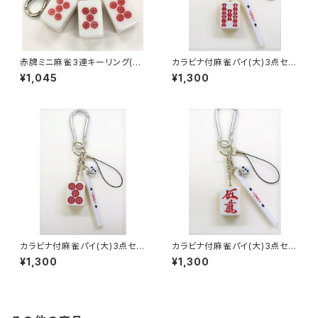
赤牌ミニ麻雀3連キーリング(赤
カラビナ付麻雀パイ(大)3点セッ
ウーピン アンコ）
ト キーホルダー 【赤ウーソ
¥1,045
¥1,300
ー】
カラビナ付麻雀パイ(大)3点セッ
カラビナ付麻雀パイ(大)3点セッ
ト キーホルダー 【赤ウーピ
ト キーホルダー 【赤ウーマ
¥1,300
¥1,300
ン】
ン】