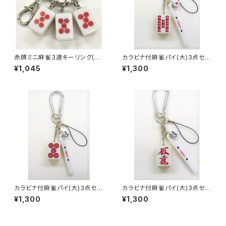
赤牌ミニ麻雀3連キーリング(赤
カラビナ付麻雀パイ(大)3点セッ
ウーピン アンコ）
ト キーホルダー 【赤ウーソ
¥1,045
¥1,300
ー】
カラビナ付麻雀パイ(大)3点セッ
カラビナ付麻雀パイ(大)3点セッ
ト キーホルダー 【赤ウーピ
ト キーホルダー 【赤ウーマ
¥1,300
¥1,300
ン】
ン】