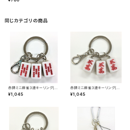
同じカテゴリの商品
赤牌ミニ麻雀3連キーリング(赤
赤牌ミニ麻雀3連キーリング(赤
ウーソー アンコ）
ウーマン アンコ）
¥1,045
¥1,045