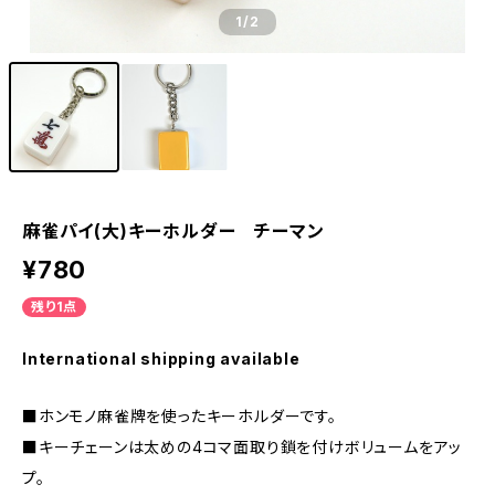
1
/2
麻雀パイ(大)キーホルダー チーマン
¥780
残り1点
International shipping available
■ホンモノ麻雀牌を使ったキーホルダーです。
■キーチェーンは太めの4コマ面取り鎖を付けボリュームをアッ
プ。