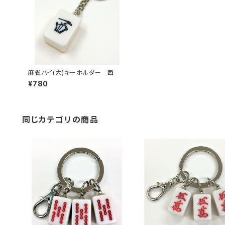
麻雀パイ(大)キーホルダー 西
¥780
同じカテゴリの商品