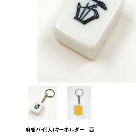
麻雀パイ(大)キーホルダー 西