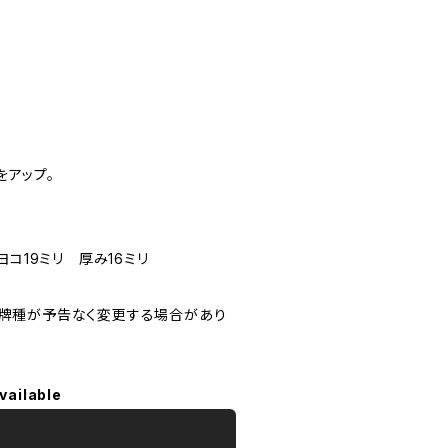
をアップ。
ヨコ19ミリ 厚み16ミリ
り牌種が予告なく変更する場合があり
vailable