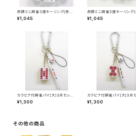
赤牌ミニ麻雀3連キーリング(赤ウ
赤牌ミニ麻雀3連キーリング(
ーソー アンコ）
ーマン アンコ）
¥1,045
¥1,045
カラビナ付麻雀パイ(大)3点セット
カラビナ付麻雀パイ(大)3点
キーホルダー 【赤ウーソー】
キーホルダー 【赤ウーピ
¥1,300
¥1,300
その他の商品