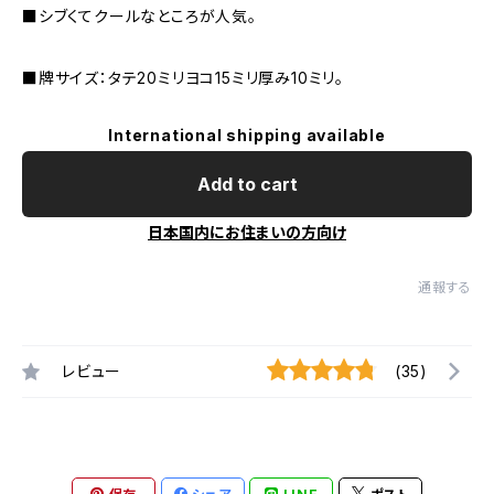
■シブくてクールなところが人気。
■牌サイズ：タテ20ミリヨコ15ミリ厚み10ミリ。
International shipping available
Add to cart
日本国内にお住まいの方向け
通報する
レビュー
(35)