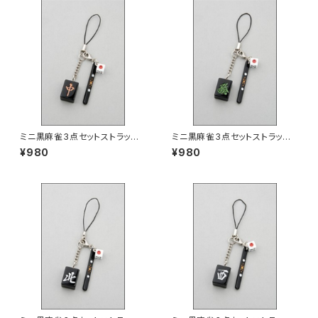
ミニ黒麻雀3点セットストラッ
ミニ黒麻雀3点セットストラッ
プ 中
プ 発
¥980
¥980