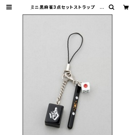
ミニ黒麻雀3点セットストラップ 南
| ジャン屋どっとこむ ONLINE SHO
P