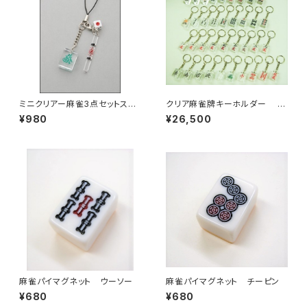
ミニクリアー麻雀3点セットスト
クリア麻雀牌キーホルダー 3
ラップ 発
7個入りセット 【コード：JA-6
¥980
¥26,500
546】
麻雀パイマグネット ウーソー
麻雀パイマグネット チーピン
¥680
¥680