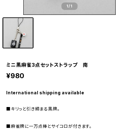
1
/1
ミニ黒麻雀3点セットストラップ 南
¥980
International shipping available
■キリっと引き締まる黒牌。
■麻雀牌に一万点棒とサイコロが付きます。