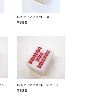
麻雀パイマグネット 夏
¥680
マン
麻雀パイマグネット 赤ウーソー
¥680