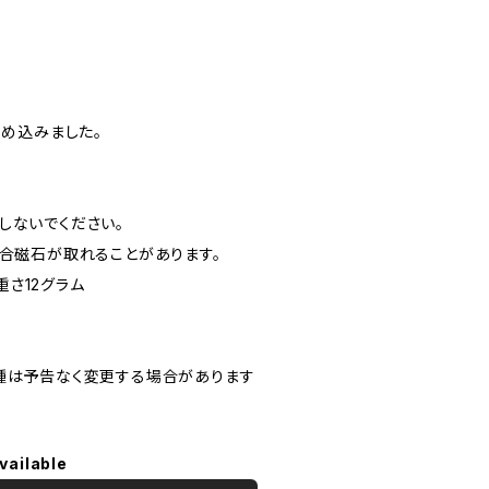
埋め込みました。
しないでください。
場合磁石が取れることがあります。
重さ12グラム
種は予告なく変更する場合があります
vailable