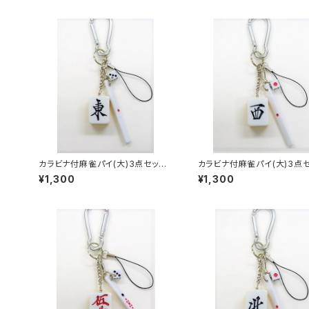
カラビナ付麻雀パイ(大)3点セット
カラビナ付麻雀パイ(大)3点
キーホルダー 【東】
キーホルダー 【西】
¥1,300
¥1,300