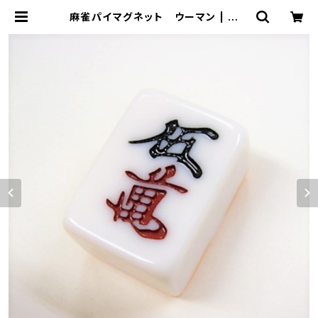
麻雀パイマグネット ウーマン | ジャ
ン屋どっとこむ ONLINE SHOP