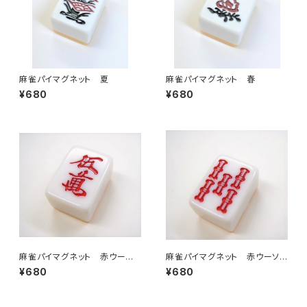
麻雀パイマグネット 夏
麻雀パイマグネット 春
¥680
¥680
麻雀パイマグネット 赤ウーマ
麻雀パイマグネット 赤ウーソ
ン
ー
¥680
¥680