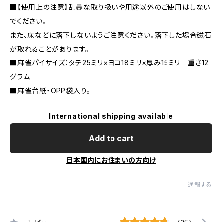
■【使用上の注意】乱暴な取り扱いや用途以外のご使用はしない
でください。
また、床などに落下しないようご注意ください。落下した場合磁石
が取れることがあります。
■麻雀パイサイズ：タテ25ミリ×ヨコ18ミリ×厚み15ミリ 重さ12
グラム
■麻雀台紙・OPP袋入り。
International shipping available
Add to cart
日本国内にお住まいの方向け
通報する