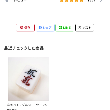
レビュー
(35)
保存
シェア
LINE
ポスト
最近チェックした商品
麻雀パイマグネット ウーマン