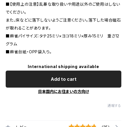
■【使用上の注意】乱暴な取り扱いや用途以外のご使用はしない
でください。
また、床などに落下しないようご注意ください。落下した場合磁石
が取れることがあります。
■麻雀パイサイズ：タテ25ミリ×ヨコ18ミリ×厚み15ミリ 重さ12
グラム
■麻雀台紙・OPP袋入り。
International shipping available
Add to cart
日本国内にお住まいの方向け
通報する