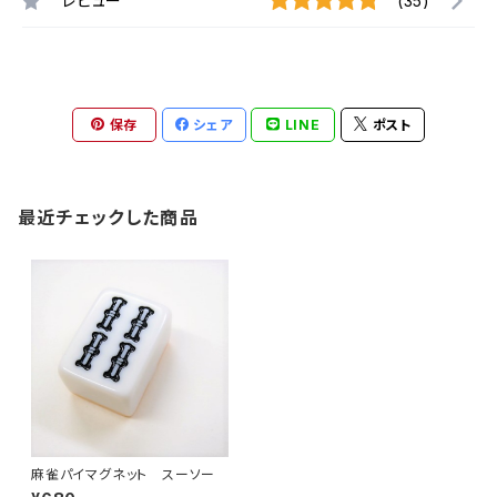
レビュー
(35)
保存
シェア
LINE
ポスト
最近チェックした商品
麻雀パイマグネット スーソー