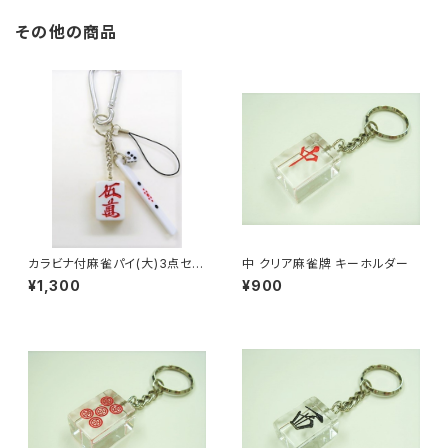
その他の商品
カラビナ付麻雀パイ(大)3点セッ
中 クリア麻雀牌 キーホルダー
ト キーホルダー 【赤ウーマ
¥1,300
¥900
ン】