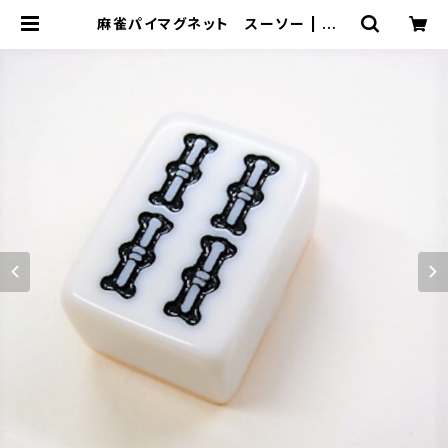
麻雀パイマグネット スーソー | ジャ
ン屋どっとこむ ONLINE SHOP