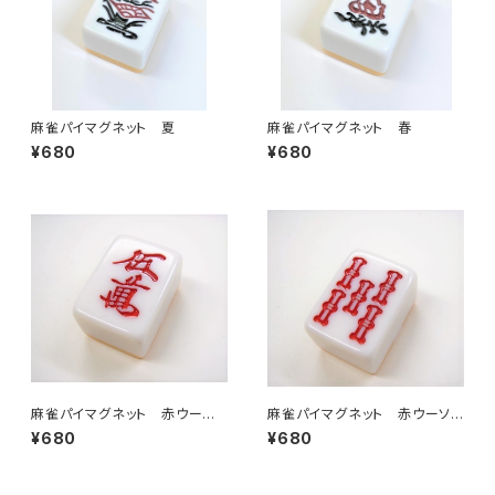
麻雀パイマグネット 夏
麻雀パイマグネット 春
¥680
¥680
麻雀パイマグネット 赤ウーマ
麻雀パイマグネット 赤ウーソ
ン
ー
¥680
¥680