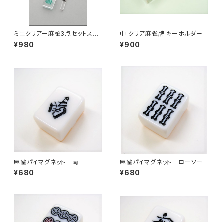
ミニクリアー麻雀3点セットスト
中 クリア麻雀牌 キーホルダー
ラップ 発
¥980
¥900
麻雀パイマグネット 南
麻雀パイマグネット ローソー
¥680
¥680