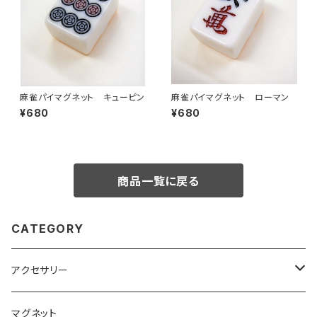
麻雀パイマグネット キューピン
麻雀パイマグネット ローマン
¥680
¥680
商品一覧に戻る
CATEGORY
アクセサリー
キーホルダー
マグネット