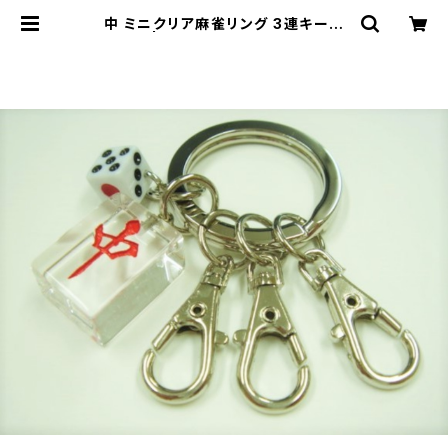
中 ミニクリア麻雀リング 3連キーホ
ルダー | ジャン屋どっとこむ ONLIN
E SHOP