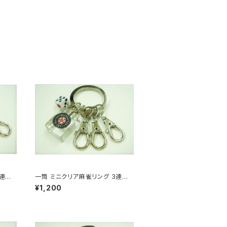
3連キ
一筒 ミニクリア麻雀リング 3連キ
ーホルダー
¥1,200