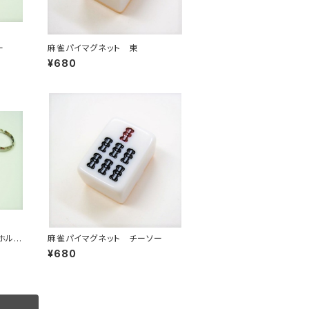
ー
麻雀パイマグネット 東
¥680
ホルダ
麻雀パイマグネット チーソー
¥680