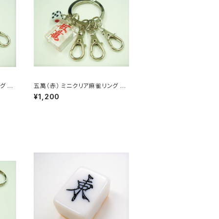
グ 3
五萬（赤） ミニクリア麻雀リング 3
連キーホルダー
¥1,200