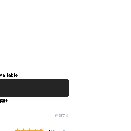
vailable
向け
通報する