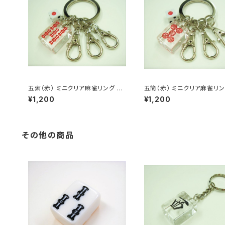
五索（赤） ミニクリア麻雀リング 3
五筒（赤） ミニクリア麻雀リン
連キーホルダー
連キーホルダー
¥1,200
¥1,200
その他の商品