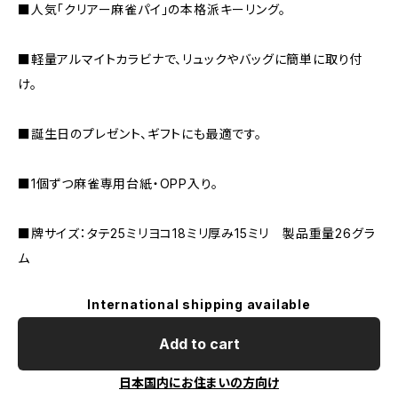
■人気「クリアー麻雀パイ」の本格派キーリング。
■軽量アルマイトカラビナで、リュックやバッグに簡単に取り付
け。
■誕生日のプレゼント、ギフトにも最適です。
■1個ずつ麻雀専用台紙・OPP入り。
■牌サイズ：タテ25ミリヨコ18ミリ厚み15ミリ 製品重量26グラ
ム
International shipping available
Add to cart
日本国内にお住まいの方向け