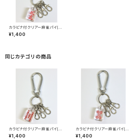
カラビナ付クリアー麻雀パイ(大)
3連ナスキーホルダー【赤ウーマ
¥1,400
ン】
同じカテゴリの商品
カラビナ付クリアー麻雀パイ(大)
カラビナ付クリアー麻雀パイ(大)
3連ナスキーホルダー【赤ウーソ
3連ナスキーホルダー【赤ウーピ
¥1,400
¥1,400
ー】
ン】