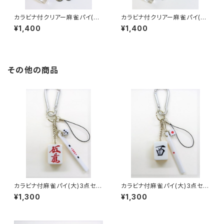
カラビナ付クリアー麻雀パイ(大)
カラビナ付クリアー麻雀パイ(大)
3連ナスキーホルダー【中】
3連ナスキーホルダー【イーピ
¥1,400
¥1,400
ン】
その他の商品
カラビナ付麻雀パイ(大)3点セッ
カラビナ付麻雀パイ(大)3点セッ
ト キーホルダー 【赤ウーマ
ト キーホルダー 【西】
¥1,300
¥1,300
ン】