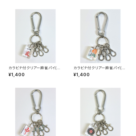
カラビナ付クリアー麻雀パイ(大)
カラビナ付クリアー麻雀パイ(大)
3連ナスキーホルダー【イーマ
3連ナスキーホルダー【イーソ
¥1,400
¥1,400
ン】
ー】