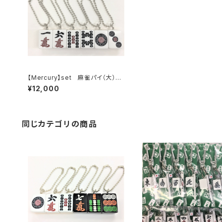
【Mercury】set 麻雀パイ（大）ボ
ールチェーン キーホルダー【アソー
¥12,000
ト30個入り】
同じカテゴリの商品