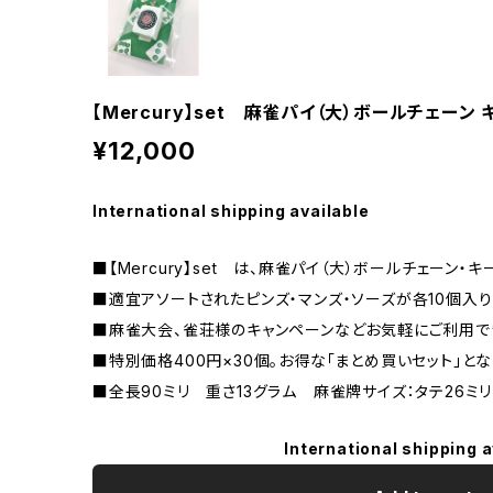
【Mercury】set 麻雀パイ（大）ボールチェーン
¥12,000
International shipping available
■【Mercury】set は、麻雀パイ（大）ボールチェーン・
■適宜アソートされたピンズ・マンズ・ソーズが各10個入り
■麻雀大会、雀荘様のキャンペーンなどお気軽にご利用で
■特別価格400円×30個。お得な「まとめ買いセット」とな
■全長90ミリ 重さ13グラム 麻雀牌サイズ：タテ26ミリ
International shipping a