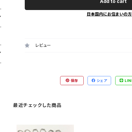
Add to cart
日本国内にお住まいの方
レビュー
保存
シェア
LIN
最近チェックした商品