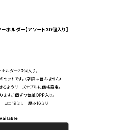
 キーホルダー【アソート30個入り】
キーホルダー30個入り。
のセットです。（字牌は含みません）
きるようリーズナブルに価格設定。
ります。1個ずつ台紙OPP入り。
 ヨコ19ミリ 厚み16ミリ
vailable