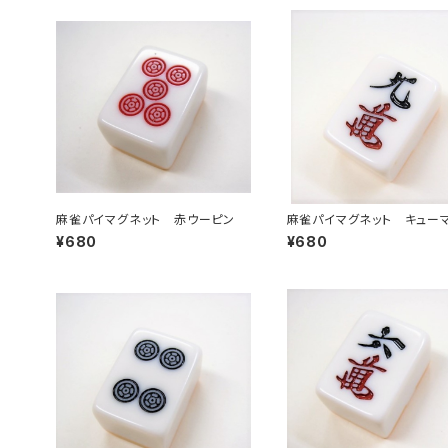
麻雀パイマグネット 赤ウーピン
麻雀パイマグネット キュー
¥680
¥680