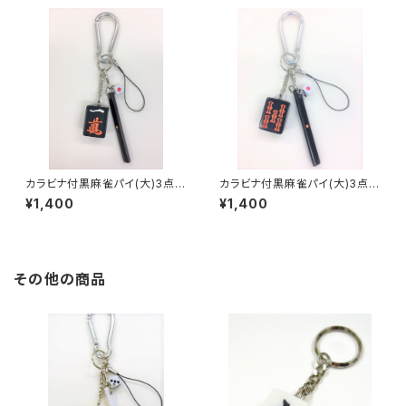
カラビナ付黒麻雀パイ(大)3点セ
カラビナ付黒麻雀パイ(大)3点セ
ット キーホルダー【イーマン】
ット キーホルダー【赤ウーソー】
¥1,400
¥1,400
その他の商品