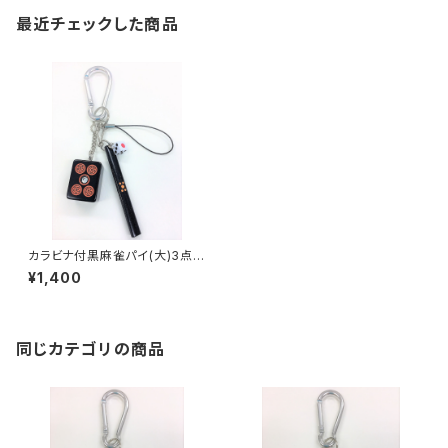
最近チェックした商品
カラビナ付黒麻雀パイ(大)3点セ
ット キーホルダー【赤ウーピン】
¥1,400
同じカテゴリの商品