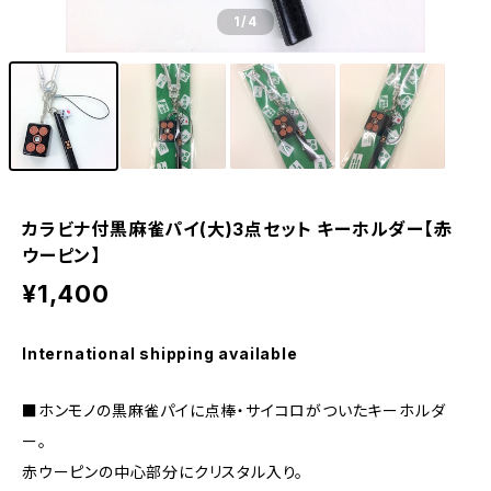
1
/4
カラビナ付黒麻雀パイ(大)3点セット キーホルダー【赤
ウーピン】
¥1,400
International shipping available
■ホンモノの黒麻雀パイに点棒・サイコロがついたキーホルダ
ー。
赤ウーピンの中心部分にクリスタル入り。