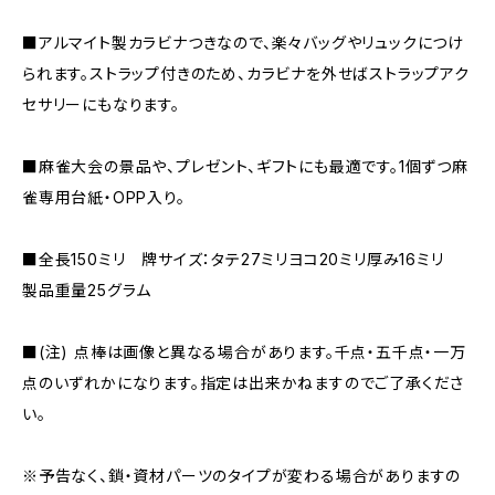
■アルマイト製カラビナつきなので、楽々バッグやリュックにつけ
られます。ストラップ付きのため、カラビナを外せばストラップアク
セサリーにもなります。
■麻雀大会の景品や、プレゼント、ギフトにも最適です。1個ずつ麻
雀専用台紙・OPP入り。
■全長150ミリ 牌サイズ：タテ27ミリヨコ20ミリ厚み16ミリ
製品重量25グラム
■(注) 点棒は画像と異なる場合があります。千点・五千点・一万
点のいずれかになります。指定は出来かねますのでご了承くださ
い。
※予告なく、鎖・資材パーツのタイプが変わる場合がありますの