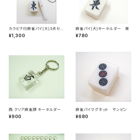
カラビナ付麻雀パイ(大)3点セッ
麻雀パイ(大)キーホルダー 東
ト キーホルダー 【東】
¥1,300
¥780
西 クリア麻雀牌 キーホルダー
麻雀パイマグネット サンピン
¥900
¥680